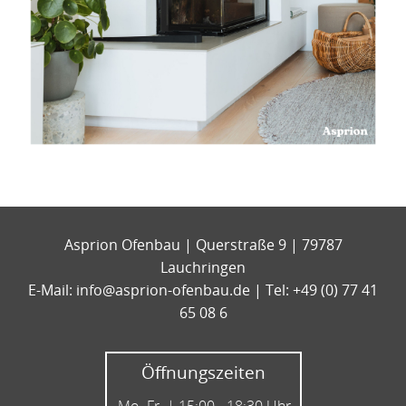
Asprion Ofenbau | Querstraße 9 | 79787
Lauchringen
E-Mail:
info@asprion-ofenbau.de
| Tel: +49 (0) 77 41
65 08 6
Öffnungszeiten