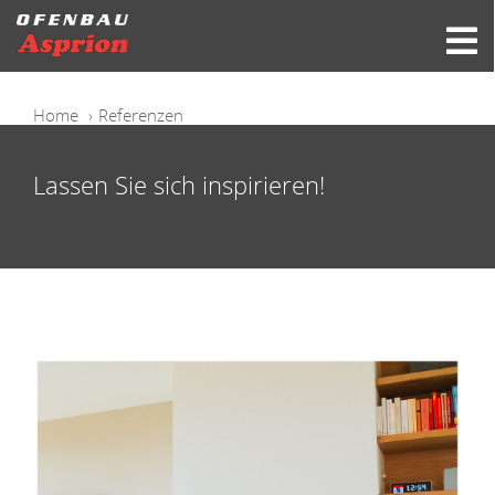
Home
Referenzen
Lassen Sie sich inspirieren!