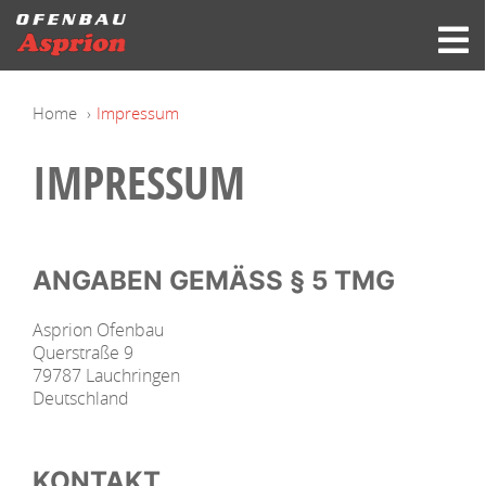
Home
Impressum
IMPRESSUM
ANGABEN GEMÄSS § 5 TMG
Asprion Ofenbau
Querstraße 9
79787 Lauchringen
Deutschland
KONTAKT