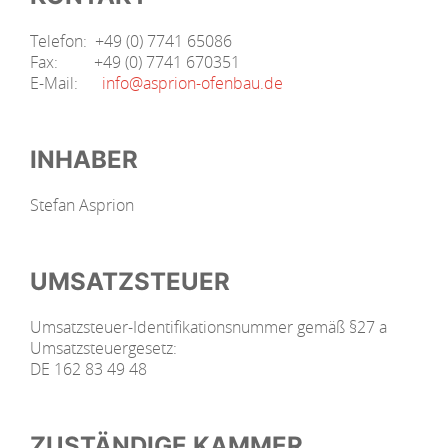
Telefon: +49 (0) 7741 65086
Fax: +49 (0) 7741 670351
E-Mail:
info@asprion-ofenbau.de
INHABER
Stefan Asprion
UMSATZSTEUER
Umsatzsteuer-Identifikationsnummer gemäß §27 a
Umsatzsteuergesetz:
DE 162 83 49 48
ZUSTÄNDIGE KAMMER